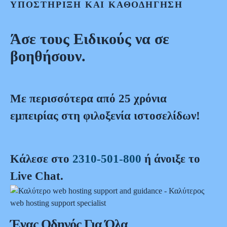
ΥΠΟΣΤΗΡΙΞΗ ΚΑΙ ΚΑΘΟΔΗΓΗΣΗ
Άσε τους Ειδικούς να σε
βοηθήσουν.
Mε περισσότερα από 25 χρόνια
εμπειρίας στη φιλοξενία ιστοσελίδων!
Κάλεσε στο
2310-501-800
ή άνοιξε το
Live Chat.
Ένας Οδηγός Για Όλα