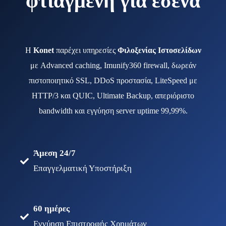
φτιαγμένη για εσένα
Η
Konet
παρέχει υπηρεσίες
Φιλοξενίας Ιστοσελίδων
με Advanced caching, Imunify360 firewall, δωρεάν
πιστοποιητικό SSL, DDoS προστασία, LiteSpeed με
HTTP/3 και QUIC, Ultimate Backup, απεριόριστο
bandwidth και εγγύηση server uptime 99,99%.
Άμεση 24/7
Επαγγελματική Υποστήριξη
60 ημέρες
Εγγύηση Επιστροφής Χρημάτων