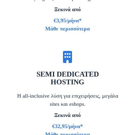
Ξεκινά από
€3,95/μήνα*
Μάθε περισσότερα
SEMI DEDICATED
HOSTING
Η all-inclusive λύση για επιχειρήσεις, μεγάλα
sites και eshops.
Ξεκινά από
€32,95/μήνα*
Μάθε περισσότερα