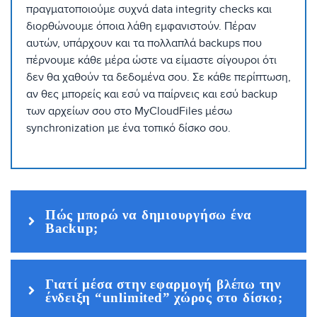
πραγματοποιούμε συχνά data integrity checks και
διορθώνουμε όποια λάθη εμφανιστούν. Πέραν
αυτών, υπάρχουν και τα πολλαπλά backups που
πέρνουμε κάθε μέρα ώστε να είμαστε σίγουροι ότι
δεν θα χαθούν τα δεδομένα σου. Σε κάθε περίπτωση,
αν θες μπορείς και εσύ να παίρνεις και εσύ backup
των αρχείων σου στο MyCloudFiles μέσω
synchronization με ένα τοπικό δίσκο σου.
Πώς μπορώ να δημιουργήσω ένα
Backup;
Γιατί μέσα στην εφαρμογή βλέπω την
ένδειξη “unlimited” χώρος στο δίσκο;