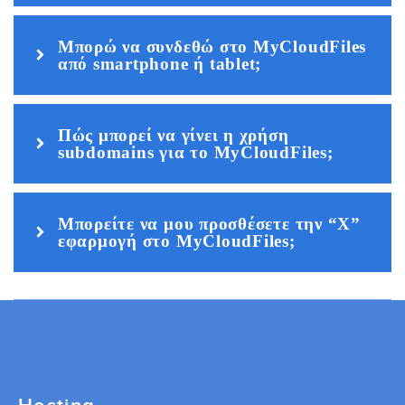
Μπορώ να συνδεθώ στο MyCloudFiles
από smartphone ή tablet;
Πώς μπορεί να γίνει η χρήση
subdomains για το MyCloudFiles;
Μπορείτε να μου προσθέσετε την “Χ”
εφαρμογή στο MyCloudFiles;
Hosting