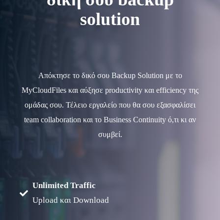
solution
Απόκτησε το δικό σου Backup Solution με το
MyCloudFiles και αύξησε productivity και efficiency της
ομάδας σου. Τέλειο εργαλείο που θα σου εξασφαλίσει
team collaboration και το Business Continuity ό,τι κι αν
συμβεί.
Unlimited Traffic
Upload και Download