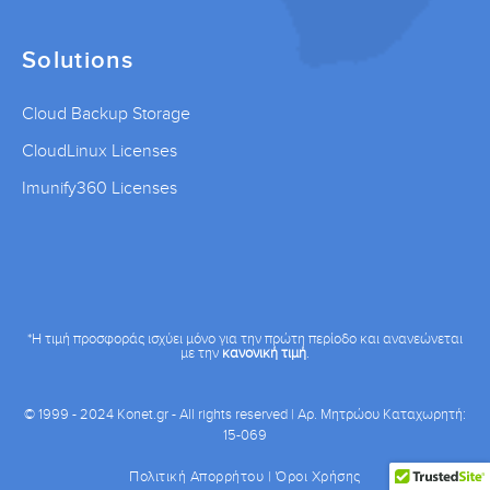
Solutions
Cloud Backup Storage
CloudLinux Licenses
Imunify360 Licenses
*Η τιμή προσφοράς ισχύει μόνο για την πρώτη περίοδο και ανανεώνεται
με την
κανονική τιμή
.
© 1999 - 2024 Konet.gr - All rights reserved | Αρ. Μητρώου Καταχωρητή:
15-069
Πολιτική Απορρήτου
|
Όροι Χρήσης