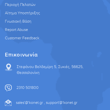
Περιοχή Πελατών
Αίτημα Υποστήριξης
Γνωσιακή Βάση
Report Abuse
Customer Feedback
Επικοινωνία
Στεφάνου Βελδεμίρη 5, Συκιές, 56625,
Θεσσαλονίκη
2310 501800
sales'@'konet.gr , support'@'konet.gr